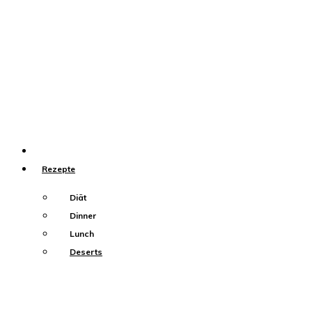
Über mich
Rezepte
Diät
Dinner
Lunch
Deserts